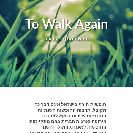
To Walk Again
חופשת חורף באירופה
חופשות חורף בישראל אינם דבר כה
מקובל. תרבות החופשות השנתיות
החורפיות שייכות דווקא לארצות
אירופה וארצות הברית בהם מתקיימות
החופשות למען חג המולד והשנה
החדשה. תרבות החופשות האירופאיות